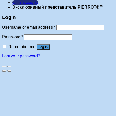
узнать скидку
Эксклюзивный представитель PIERROT®™
Login
Username or email address
*
Password
*
Remember me
Log in
Lost your password?