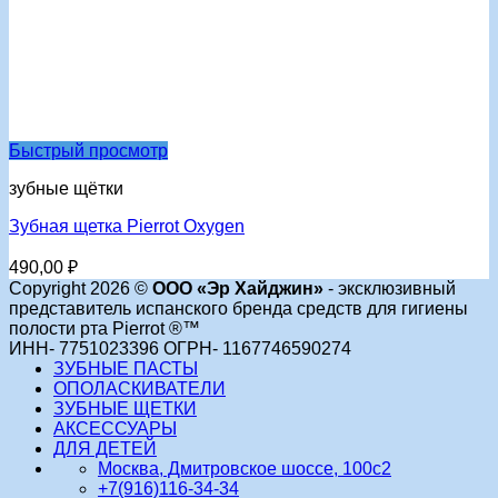
Быстрый просмотр
зубные щётки
Зубная щетка Pierrot Oxygen
490,00
₽
Copyright 2026 ©
ООО «Эр Хайджин»
- эксклюзивный
представитель испанского бренда средств для гигиены
полости рта Pierrot ®™
ИНН- 7751023396 ОГРН- 1167746590274
ЗУБНЫЕ ПАСТЫ
ОПОЛАСКИВАТЕЛИ
ЗУБНЫЕ ЩЕТКИ
АКСЕССУАРЫ
ДЛЯ ДЕТЕЙ
Москва, Дмитровское шоссе, 100с2
+7(916)116-34-34